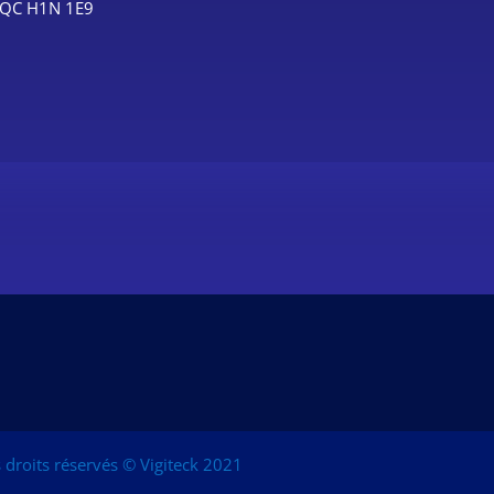
, QC H1N 1E9
droits réservés © Vigiteck 2021