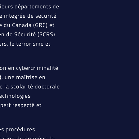
sieurs départements de
 intégrée de sécurité
e du Canada (GRC) et
n de Sécurité (SCRS)
ers, le terrorisme et
ion en cybercriminalité
), une maîtrise en
e la scolarité doctorale
Technologies
xpert respecté et
es procédures
oration de données, la