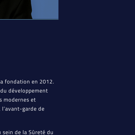
 sa fondation en 2012.
r du développement
es modernes et
à l’avant-garde de
 sein de la Sûreté du