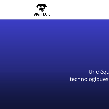
Une équi
technologiques a