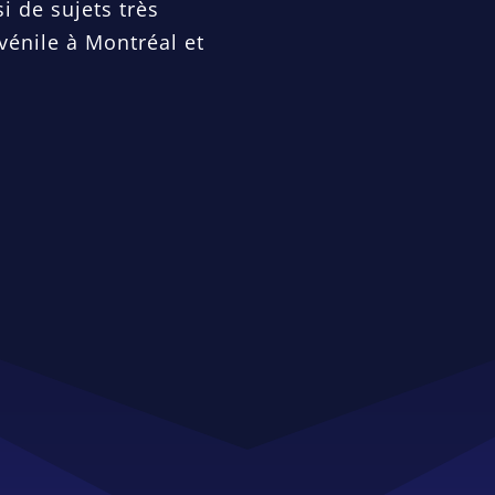
si de sujets très
vénile à Montréal et