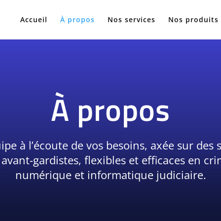
Accueil
À propos
Nos services
Nos produits
À propos
pe à l’écoute de vos besoins, axée sur des 
vant-gardistes, flexibles et efficaces en cri
numérique et informatique judiciaire.