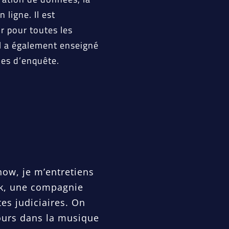
 ligne. Il est
r pour toutes les
 Il a également enseigné
ies d’enquête.
ow, je m’entretiens
ck, une compagnie
es judiciaires. On
ours dans la musique