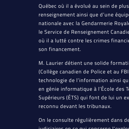
Québec où il a évolué au sein de plu
renseignement ainsi que d’une équipe
nationale avec la Gendarmerie Royal
le Service de Renseignement Canadie
où il a lutté contre les crimes financi
son financement.
M. Laurier détient une solide format
(Collège canadien de Police et au FBI
technologie de l’information ainsi qu
en génie informatique à l’École des 
Supérieurs (ÉTS) qui font de lui un e
reconnu devant les tribunaux.
On le consulte régulièrement dans d
judiciaires en ce qui concerne l’expl